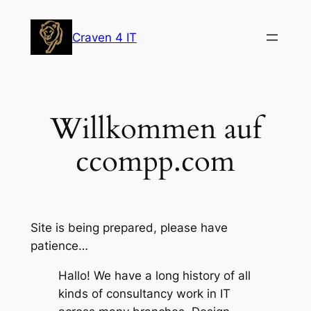
Zum
Inhalt
Craven 4 IT
springen
Willkommen auf
ccompp.com
Site is being prepared, please have
patience…
Hallo! We have a long history of all
kinds of consultancy work in IT